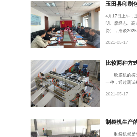
玉田县印刷包
4月17日上午
明、廖经志、高
协），洽谈202
2021-05-17
比较两种方
吹膜机的挤出
一种，通过测试
2021-05-17
制袋机生产
制袋机就是制作