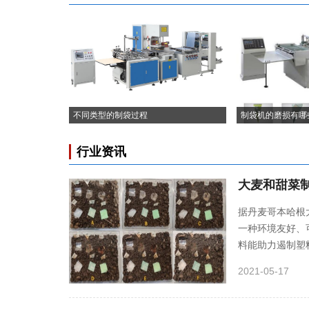
不同类型的制袋过程
制袋机的磨损有哪
行业资讯
大麦和甜菜制
据丹麦哥本哈根
一种环境友好、
料能助力遏制塑
2021-05-17