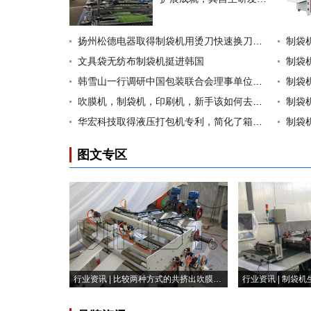
文具
扬州松德电器取得制袋机用烫刀快速换刀结构专利，方便
制袋
文具袋无纺布制袋机挺进韩国
制袋
韩雪山一行调研中国包装联合会理事单位——贵州万隆印
吹膜机，制袋机，印刷机，新手该如何去选择？
华宏科技取得液压打包机专利，简化了箱式机架的结构设
制袋
图文专区
行业资讯 | 比较两种方式的共挤出吹膜机的挤出量控制