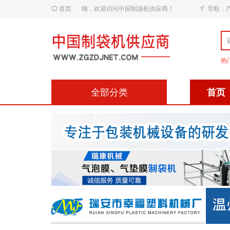
首页
嗨，欢迎访问中国制袋机供应商！
导航：
热
全部分类
首页