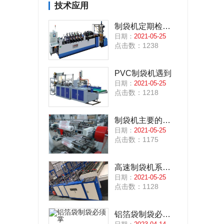
技术应用
制袋机定期检查热
日期：
2021-05-25
点击数：1238
PVC制袋机遇到
日期：
2021-05-25
点击数：1218
制袋机主要的控制
日期：
2021-05-25
点击数：1175
高速制袋机系统中
日期：
2021-05-25
点击数：1128
铝箔袋制袋必须掌