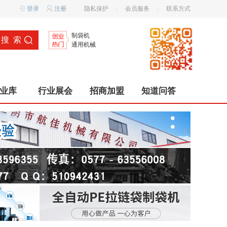
登录
注册
隐私保护
|
会员服务
|
联系方式
制袋机
通用机械
业库
行业展会
招商加盟
知道问答