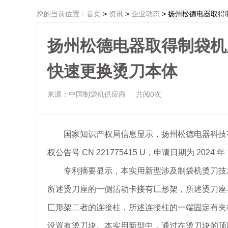
您的当前位置：
首页
>
资讯
>
企业动态
> 扬州松德电器取
扬州松德电器取得制袋机
快速更换烫刀本体
来源：中国制袋机供应商
共阅0次
国家知识产权局信息显示，扬州松德电器科技有
权公告号 CN 221775415 U，申请日期为 2024 年 
专利摘要显示，本实用新型涉及制袋机烫刀技术
所述烫刀座的一侧活动卡接有匚形架，所述烫刀座
匚形架二者的连接柱，所述连接柱的一端固定有夹
设置有烫刀块。本实用新型中，通过在烫刀块的顶