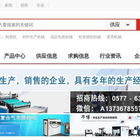
|
新闻
|
招商
|
企业
|
索：
制袋机
材料生产机械
成品包装机械
包装辅助机械
通用机械
产品中心
供应信息
求购信息
行业资讯
企