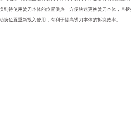
换到待使用烫刀本体的位置供热，方便块速更换烫刀本体，且拆
动换位置重新投入使用，有利于提高烫刀本体的拆换效率。