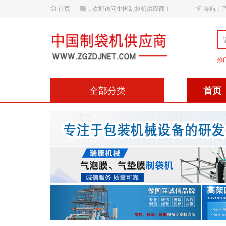
首页
嗨，欢迎访问中国制袋机供应商！
导航：
热
全部分类
首页