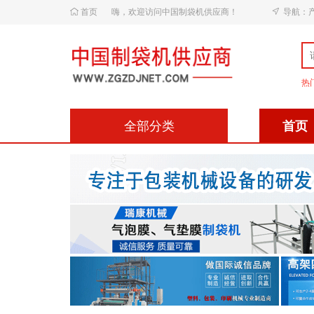
首页
嗨，欢迎访问中国制袋机供应商！
导航：
热
全部分类
首页