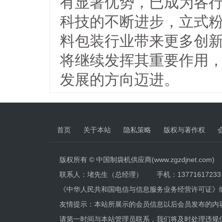
有显著优势，已成为各
科技的不断进步，立式
料包装行业带来更多创
将继续发挥其重要作用
发展的方向迈进。
首页
关于本站
隐私策略
版权与著作权
版权所有 © 中国制袋机供应商(www.zgzdjnet.com)
联系人：堵先生（总经理） 手机：13771617233 电话
《中华人民共和国电信与信息服务业务经营许可证》
友情提示：本站所展示的会员信息以后会员发布的内
请第一时间与本站管理员联系，我们将及时处理违规信息，