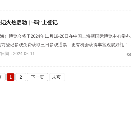
登记火热启动 | “码”上登记
（上海）博览会将于2024年11月18-20日在中国上海新国际博览中心举
前登记参观免费获取三日参观通票，更有机会获得丰富观展好礼！..
日期：2024-06-11
页
1
2
下一页
末页