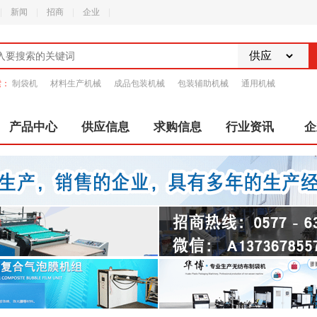
|
新闻
|
招商
|
企业
|
索：
制袋机
材料生产机械
成品包装机械
包装辅助机械
通用机械
产品中心
供应信息
求购信息
行业资讯
企