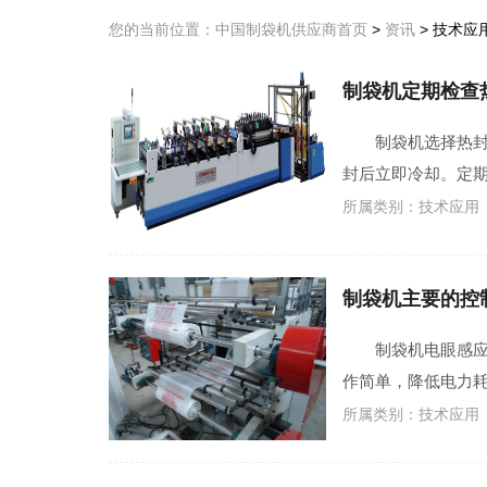
您的当前位置：
中国制袋机供应商首页
>
资讯
> 技术应
制袋机定期检查
制袋机选择热封条
封后立即冷却。定期
所属类别：技术应用
制袋机主要的控
制袋机电眼感应追
作简单，降低电力耗损
所属类别：技术应用