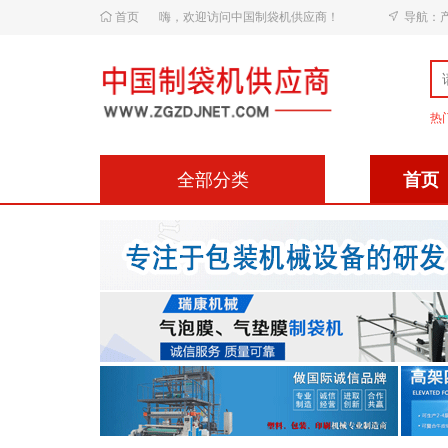
首页
嗨，欢迎访问中国制袋机供应商！
导航：
热
全部分类
首页