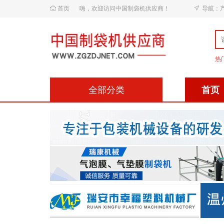
首页
嗨，欢迎访问中国制袋机供应商！
导航：
热
全部分类
首页