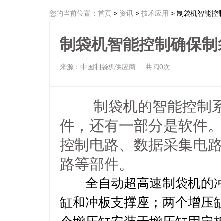
您的当前位置：
首页
>
资讯
>
技术应用
> 制袋机智能控
制袋机智能控制确保制
来源：中国制袋机供应商
共阅0次
制袋机的智能控制系
件，还有一部分是软件
控制电路、数据采集电
路等部件。
全自动超高速制袋机的冲
缸和冲板支撑座；两个增压