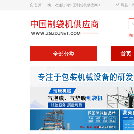
首页
嗨，欢迎访问中国制袋机供应商！
导航：
热
全部分类
首页